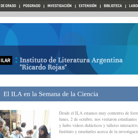
 DE GRADO
POSGRADO
INVESTIGACIÓN
EXTENSIÓN
BIBLIOTECA
LABO
El ILA en la Semana de la Ciencia
Desde el ILA estamos muy contentxs de forma
lunes, 2 de octubre, nos visitaron estudiantes
y hubo videos didácticos y talleres interactiv
Instituto y enseñarles acerca de la investigaci