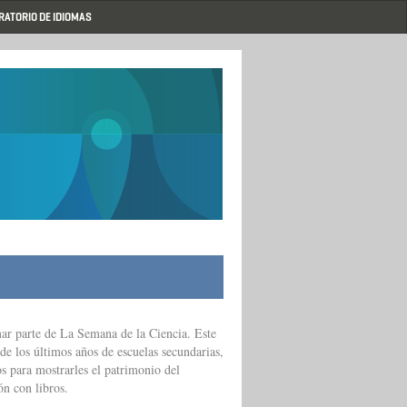
RATORIO DE IDIOMAS
r parte de La Semana de la Ciencia. Este
 de los últimos años de escuelas secundarias,
os para mostrarles el patrimonio del
ón con libros.