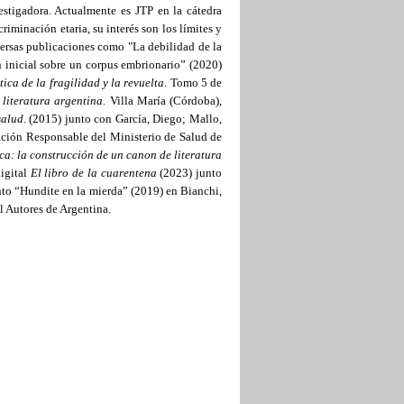
stigadora. Actualmente es JTP en la cátedra
criminación etaria, su interés son los límites y
iversas publicaciones como "La debilidad de la
n inicial sobre un corpus embrionario” (2020)
tica de la fragilidad y la revuelta
.
Tomo 5 de
 literatura argentina.
Villa María (Córdoba),
salud
. (2015) junto con García, Diego; Mallo,
ación Responsable del Ministerio de Salud de
ica: la construcción de un canon de literatura
digital
El libro de la cuarentena
(2023) junto
nto “Hundite en la mierda” (2019) en Bianchi,
al Autores de Argentina.